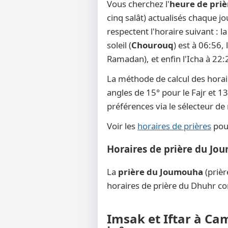
Vous cherchez l'
heure de pri
cinq salât) actualisés chaque j
respectent l'horaire suivant : 
soleil (
Chourouq
) est à 06:56,
Ramadan), et enfin l'Icha à 22:
La méthode de calcul des horai
angles de 15° pour le Fajr et 13
préférences via le sélecteur d
Voir les
horaires de prières
pour
Horaires de prière du Jo
La
prière du Joumouha
(prièr
horaires de prière du Dhuhr co
Imsak et Iftar à Ca