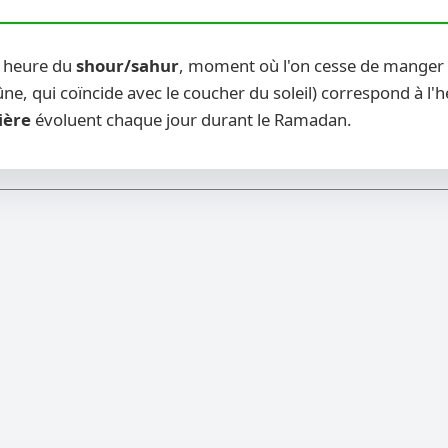
u heure du
shour/sahur
, moment où l'on cesse de manger a
ne, qui coïncide avec le coucher du soleil) correspond à l'
ière
évoluent chaque jour durant le Ramadan.