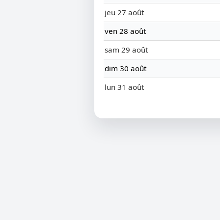
jeu 27 août
ven 28 août
sam 29 août
dim 30 août
lun 31 août