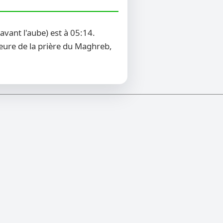
vant l'aube) est à 05:14.
heure de la prière du Maghreb,