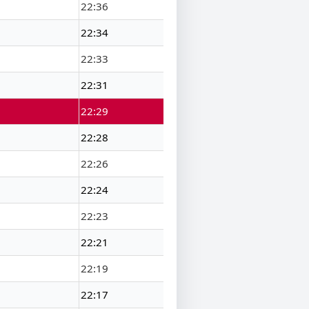
22:36
22:34
22:33
22:31
22:29
22:28
22:26
22:24
22:23
22:21
22:19
22:17