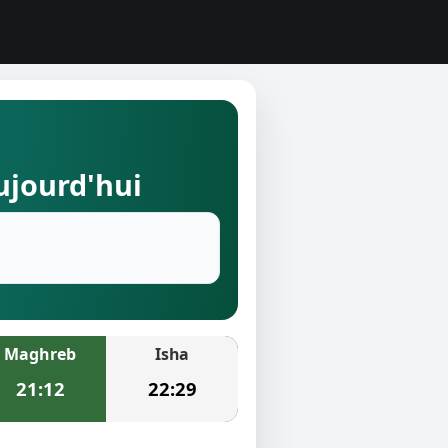
ujourd'hui
Maghreb
Isha
21:12
22:29