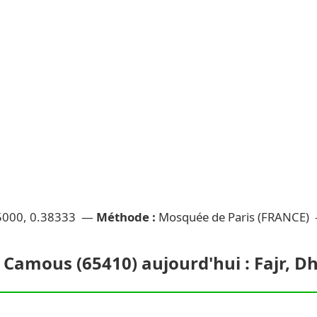
5000, 0.38333 —
Méthode :
Mosquée de Paris (FRANCE)
à Camous (65410) aujourd'hui : Fajr, D