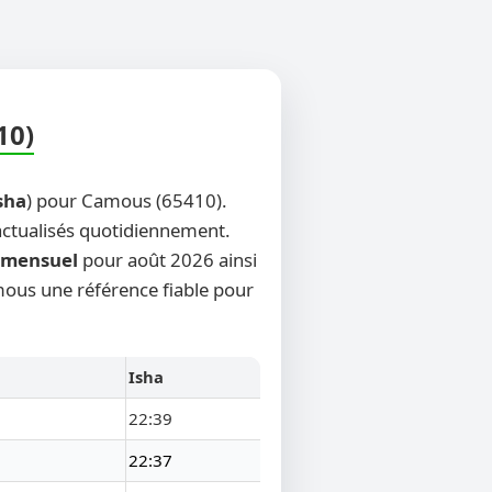
10)
sha
) pour Camous (65410).
 actualisés quotidiennement.
mensuel
pour août 2026 ainsi
amous une référence fiable pour
Isha
22:39
22:37