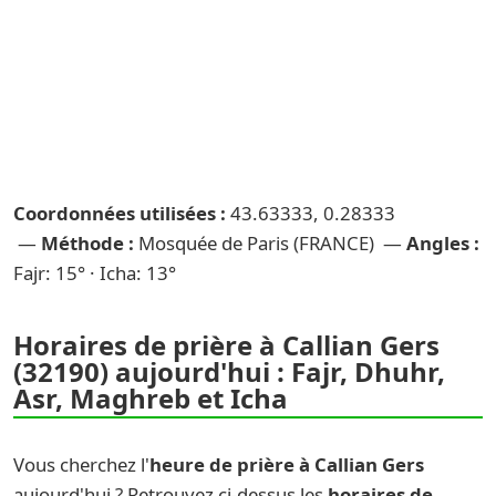
Coordonnées utilisées :
43.63333, 0.28333
—
Méthode :
Mosquée de Paris (FRANCE) —
Angles :
Fajr: 15° · Icha: 13°
Horaires de prière à Callian Gers
(32190) aujourd'hui : Fajr, Dhuhr,
Asr, Maghreb et Icha
Vous cherchez l'
heure de prière à Callian Gers
aujourd'hui ? Retrouvez ci-dessus les
horaires de