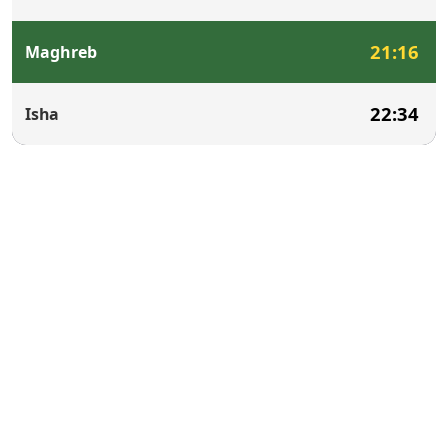
21:16
Maghreb
22:34
Isha