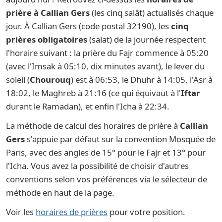
prière à Callian Gers
(les cinq salât) actualisés chaque
jour. À Callian Gers (code postal 32190), les
cinq
prières obligatoires
(salat) de la journée respectent
l'horaire suivant : la prière du Fajr commence à 05:20
(avec l'Imsak à 05:10, dix minutes avant), le lever du
soleil (
Chourouq
) est à 06:53, le Dhuhr à 14:05, l'Asr à
18:02, le Maghreb à 21:16 (ce qui équivaut à l'
Iftar
durant le Ramadan), et enfin l'Icha à 22:34.
La méthode de calcul des horaires de prière à
Callian
Gers
s'appuie par défaut sur la convention Mosquée de
Paris, avec des angles de 15° pour le Fajr et 13° pour
l'Icha. Vous avez la possibilité de choisir d'autres
conventions selon vos préférences via le sélecteur de
méthode en haut de la page.
Voir les
horaires de prières
pour votre position.