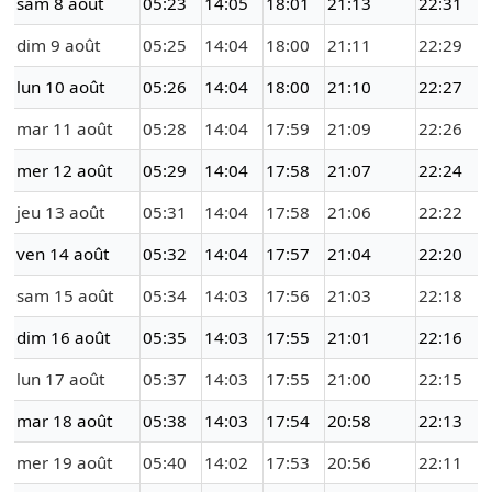
sam 8 août
05:23
14:05
18:01
21:13
22:31
dim 9 août
05:25
14:04
18:00
21:11
22:29
lun 10 août
05:26
14:04
18:00
21:10
22:27
mar 11 août
05:28
14:04
17:59
21:09
22:26
mer 12 août
05:29
14:04
17:58
21:07
22:24
jeu 13 août
05:31
14:04
17:58
21:06
22:22
ven 14 août
05:32
14:04
17:57
21:04
22:20
sam 15 août
05:34
14:03
17:56
21:03
22:18
dim 16 août
05:35
14:03
17:55
21:01
22:16
lun 17 août
05:37
14:03
17:55
21:00
22:15
mar 18 août
05:38
14:03
17:54
20:58
22:13
mer 19 août
05:40
14:02
17:53
20:56
22:11