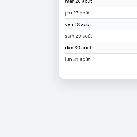
mer 26 août
jeu 27 août
ven 28 août
sam 29 août
dim 30 août
lun 31 août