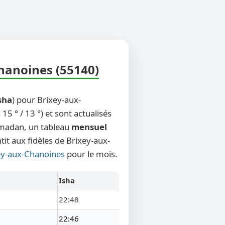
Chanoines (55140)
sha
) pour Brixey-aux-
5 ° / 13 °) et sont actualisés
Ramadan, un tableau
mensuel
tit aux fidèles de Brixey-aux-
xey-aux-Chanoines
pour le mois.
Isha
22:48
22:46