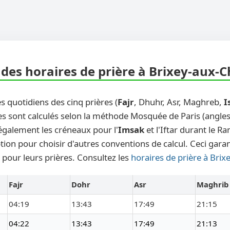
des horaires de prière à Brixey-aux-
s quotidiens des cinq prières (
Fajr
, Dhuhr, Asr, Maghreb,
I
 sont calculés selon la méthode Mosquée de Paris (angles 1
également les créneaux pour l'
Imsak
et l'Iftar durant le 
ion pour choisir d'autres conventions de calcul. Ceci garan
 pour leurs prières. Consultez les
horaires de prière à Bri
Fajr
Dohr
Asr
Maghrib
04:19
13:43
17:49
21:15
04:22
13:43
17:49
21:13