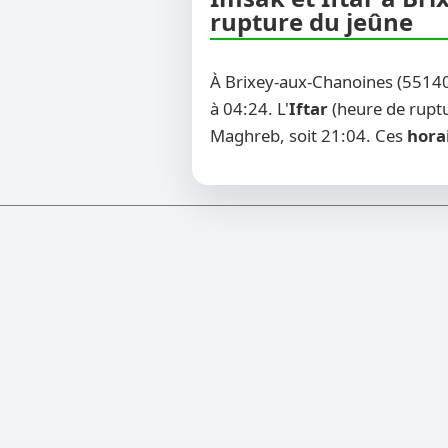
rupture du jeûne
À Brixey-aux-Chanoines (55140
à 04:24. L'
Iftar
(heure de ruptu
Maghreb, soit 21:04. Ces
hora