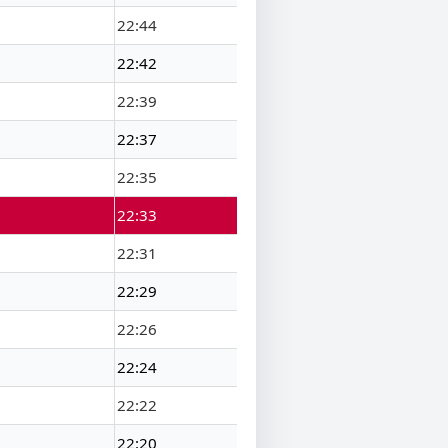
22:44
22:42
22:39
22:37
22:35
22:33
22:31
22:29
22:26
22:24
22:22
22:20