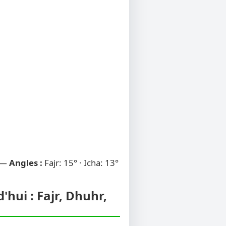
 —
Angles :
Fajr: 15° · Icha: 13°
hui : Fajr, Dhuhr,