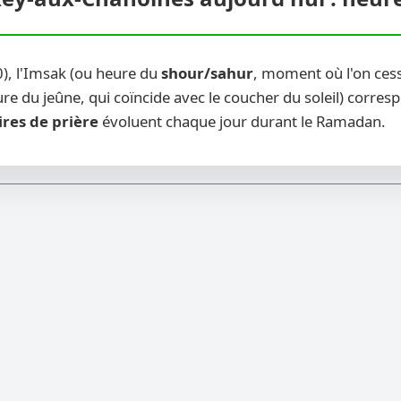
), l'Imsak (ou heure du
shour/sahur
, moment où l'on ces
re du jeûne, qui coïncide avec le coucher du soleil) corresp
ires de prière
évoluent chaque jour durant le Ramadan.