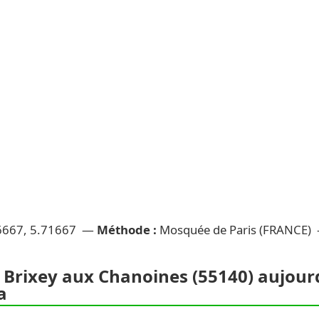
6667, 5.71667 —
Méthode :
Mosquée de Paris (FRANCE)
 Brixey aux Chanoines (55140) aujourd'
a