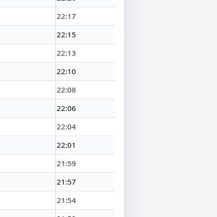
22:17
22:15
22:13
22:10
22:08
22:06
22:04
22:01
21:59
21:57
21:54