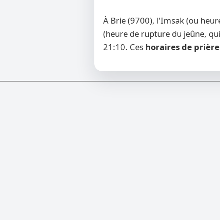
À Brie (9700), l'Imsak (ou heu
(heure de rupture du jeûne, qui
21:10. Ces
horaires de prière