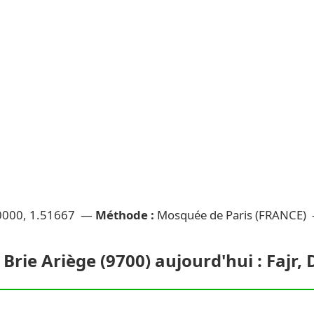
0000, 1.51667 —
Méthode :
Mosquée de Paris (FRANCE)
 Brie Ariège (9700) aujourd'hui : Fajr