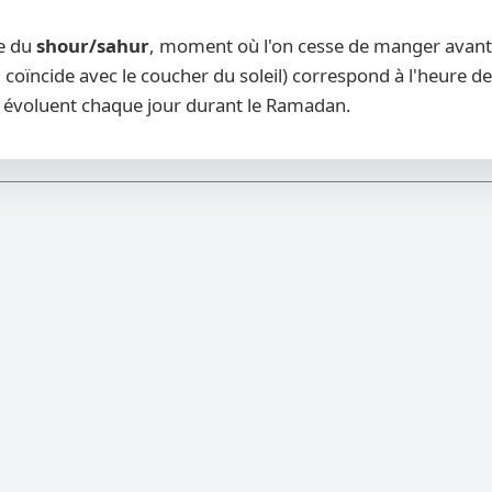
re du
shour/sahur
, moment où l'on cesse de manger avant l
 coïncide avec le coucher du soleil) correspond à l'heure de
évoluent chaque jour durant le Ramadan.