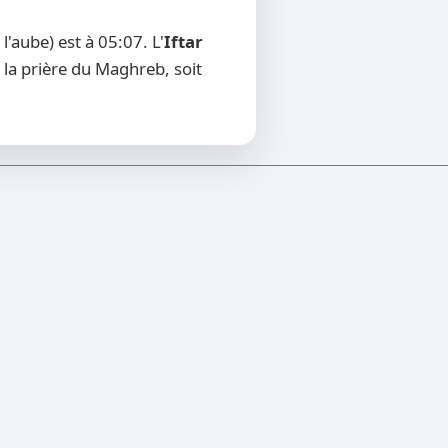
'aube) est à 05:07. L'
Iftar
 la prière du Maghreb, soit