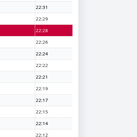
22:31
22:29
22:28
22:26
22:24
22:22
22:21
22:19
22:17
22:15
22:14
22:12