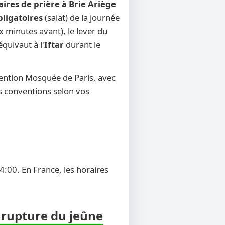
aires de prière à Brie Ariège
bligatoires
(salat) de la journée
x minutes avant), le lever du
équivaut à l'
Iftar
durant le
vention Mosquée de Paris, avec
res conventions selon vos
4:00. En France, les horaires
a rupture du jeûne