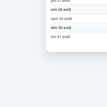
jeu 27 août
ven 28 août
sam 29 août
dim 30 août
lun 31 août