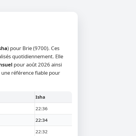
sha
) pour Brie (9700). Ces
alisés quotidiennement. Elle
nsuel
pour août 2026 ainsi
e une référence fiable pour
Isha
22:36
22:34
22:32