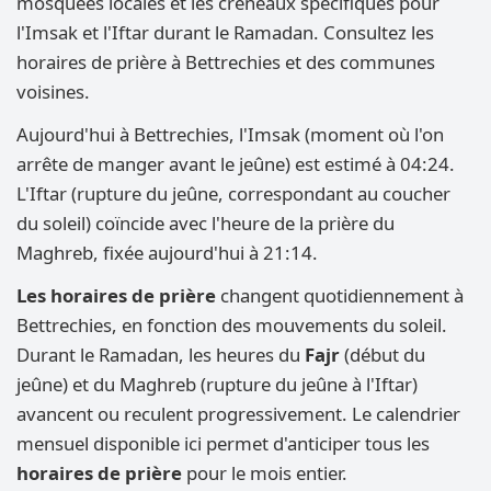
mosquées locales et les créneaux spécifiques pour
l'Imsak et l'Iftar durant le Ramadan. Consultez les
horaires de prière à Bettrechies et des communes
voisines.
Aujourd'hui à Bettrechies, l'Imsak (moment où l'on
arrête de manger avant le jeûne) est estimé à 04:24.
L'Iftar (rupture du jeûne, correspondant au coucher
du soleil) coïncide avec l'heure de la prière du
Maghreb, fixée aujourd'hui à 21:14.
Les horaires de prière
changent quotidiennement à
Bettrechies, en fonction des mouvements du soleil.
Durant le Ramadan, les heures du
Fajr
(début du
jeûne) et du Maghreb (rupture du jeûne à l'Iftar)
avancent ou reculent progressivement. Le calendrier
mensuel disponible ici permet d'anticiper tous les
horaires de prière
pour le mois entier.