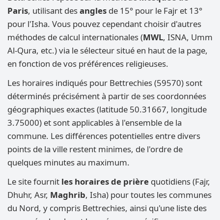
Paris
, utilisant des
angles
de 15° pour le Fajr et 13°
pour l'Isha. Vous pouvez cependant choisir d'autres
méthodes de calcul internationales (
MWL
, ISNA, Umm
Al-Qura, etc.) via le sélecteur situé en haut de la page,
en fonction de vos préférences religieuses.
Les horaires indiqués pour Bettrechies (59570) sont
déterminés précisément à partir de ses coordonnées
géographiques exactes (latitude 50.31667, longitude
3.75000) et sont applicables à l'ensemble de la
commune. Les différences potentielles entre divers
points de la ville restent minimes, de l'ordre de
quelques minutes au maximum.
Le site fournit
les horaires de prière
quotidiens (Fajr,
Dhuhr, Asr,
Maghrib
, Isha) pour toutes les communes
du Nord, y compris Bettrechies, ainsi qu'une liste des