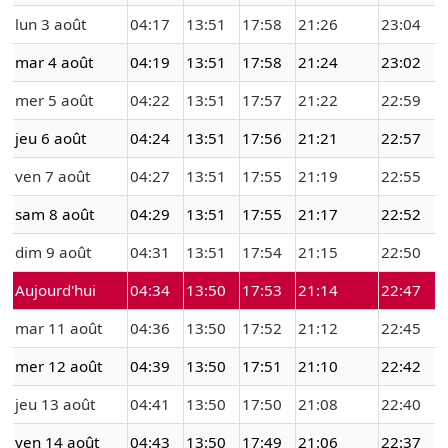
lun 3 août
04:17
13:51
17:58
21:26
23:04
mar 4 août
04:19
13:51
17:58
21:24
23:02
mer 5 août
04:22
13:51
17:57
21:22
22:59
jeu 6 août
04:24
13:51
17:56
21:21
22:57
ven 7 août
04:27
13:51
17:55
21:19
22:55
sam 8 août
04:29
13:51
17:55
21:17
22:52
dim 9 août
04:31
13:51
17:54
21:15
22:50
Aujourd'hui
04:34
13:50
17:53
21:14
22:47
mar 11 août
04:36
13:50
17:52
21:12
22:45
mer 12 août
04:39
13:50
17:51
21:10
22:42
jeu 13 août
04:41
13:50
17:50
21:08
22:40
ven 14 août
04:43
13:50
17:49
21:06
22:37