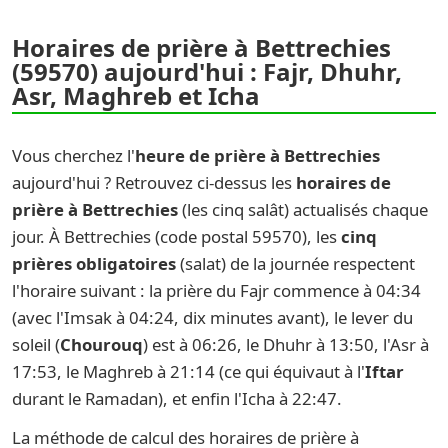
Horaires de prière à Bettrechies
(59570) aujourd'hui : Fajr, Dhuhr,
Asr, Maghreb et Icha
Vous cherchez l'
heure de prière à Bettrechies
aujourd'hui ? Retrouvez ci-dessus les
horaires de
prière à Bettrechies
(les cinq salât) actualisés chaque
jour. À Bettrechies (code postal 59570), les
cinq
prières obligatoires
(salat) de la journée respectent
l'horaire suivant : la prière du Fajr commence à 04:34
(avec l'Imsak à 04:24, dix minutes avant), le lever du
soleil (
Chourouq
) est à 06:26, le Dhuhr à 13:50, l'Asr à
17:53, le Maghreb à 21:14 (ce qui équivaut à l'
Iftar
durant le Ramadan), et enfin l'Icha à 22:47.
La méthode de calcul des horaires de prière à