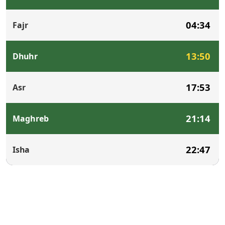
04:34
Fajr
13:50
Dhuhr
17:53
Asr
21:14
Maghreb
22:47
Isha