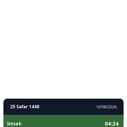
25 Safar 1448
10/08/2026
04:24
Imsak