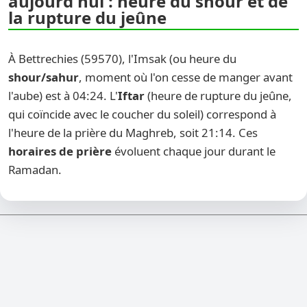
aujourd'hui : heure du shour et de
la rupture du jeûne
À Bettrechies (59570), l'Imsak (ou heure du
shour/sahur
, moment où l'on cesse de manger avant
l'aube) est à 04:24. L'
Iftar
(heure de rupture du jeûne,
qui coïncide avec le coucher du soleil) correspond à
l'heure de la prière du Maghreb, soit 21:14. Ces
horaires de prière
évoluent chaque jour durant le
Ramadan.