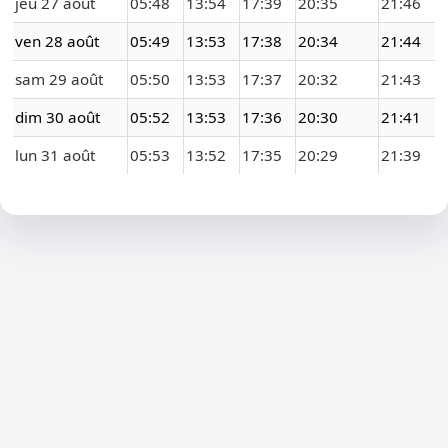
jeu 27 août
05:48
13:54
17:39
20:35
21:46
ven 28 août
05:49
13:53
17:38
20:34
21:44
sam 29 août
05:50
13:53
17:37
20:32
21:43
dim 30 août
05:52
13:53
17:36
20:30
21:41
lun 31 août
05:53
13:52
17:35
20:29
21:39