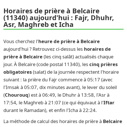
Horaires de prière à Belcaire
(11340) aujourd'hui : Fajr, Dhuhr,
Asr, Maghreb et Icha
Vous cherchez l'
heure de prière à Belcaire
aujourd'hui ? Retrouvez ci-dessus les
horaires de
prière à Belcaire
(les cinq salât) actualisés chaque
jour. À Belcaire (code postal 11340), les
cinq prières
obligatoires
(salat) de la journée respectent l'horaire
suivant : la prière du Fajr commence à 05:17 (avec
l'Imsak à 05:07, dix minutes avant), le lever du soleil
(
Chourouq
) est à 06:49, le Dhuhr à 13:58, l'Asr à
17:54, le Maghreb à 21:07 (ce qui équivaut à l'
Iftar
durant le Ramadan), et enfin l'Icha à 22:24.
La méthode de calcul des horaires de prière à
Belcaire