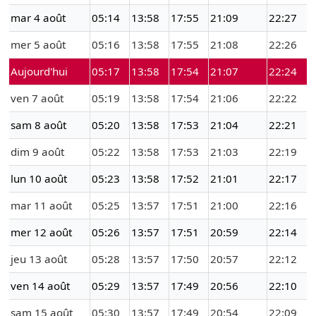
mar 4 août
05:14
13:58
17:55
21:09
22:27
mer 5 août
05:16
13:58
17:55
21:08
22:26
Aujourd'hui
05:17
13:58
17:54
21:07
22:24
ven 7 août
05:19
13:58
17:54
21:06
22:22
sam 8 août
05:20
13:58
17:53
21:04
22:21
dim 9 août
05:22
13:58
17:53
21:03
22:19
lun 10 août
05:23
13:58
17:52
21:01
22:17
mar 11 août
05:25
13:57
17:51
21:00
22:16
mer 12 août
05:26
13:57
17:51
20:59
22:14
jeu 13 août
05:28
13:57
17:50
20:57
22:12
ven 14 août
05:29
13:57
17:49
20:56
22:10
sam 15 août
05:30
13:57
17:49
20:54
22:09