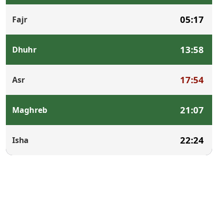
05:17
Fajr
13:58
Dhuhr
17:54
Asr
21:07
Maghreb
22:24
Isha