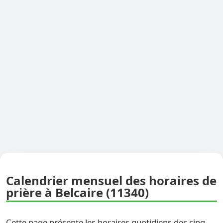
Calendrier mensuel des horaires de
prière à Belcaire (11340)
Cette page présente les horaires quotidiens des cinq