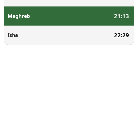
21:13
Maghreb
22:29
Isha