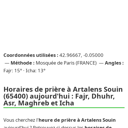
Coordonnées utilisées :
42.96667, -0.05000
—
Méthode :
Mosquée de Paris (FRANCE) —
Angles :
Fajr: 15° · Icha: 13°
Horaires de prière à Artalens Souin
(65400) aujourd'hui : Fajr, Dhuhr,
Asr, Maghreb et Icha
Vous cherchez l'
heure de prière à Artalens Souin
aujourd'hui ? Retrouvez ci-dessus les
horaires de