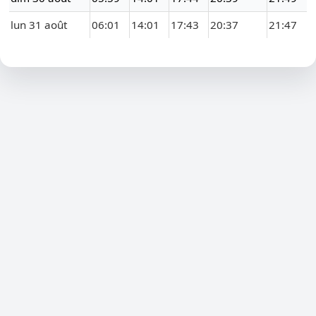
lun 31 août
06:01
14:01
17:43
20:37
21:47