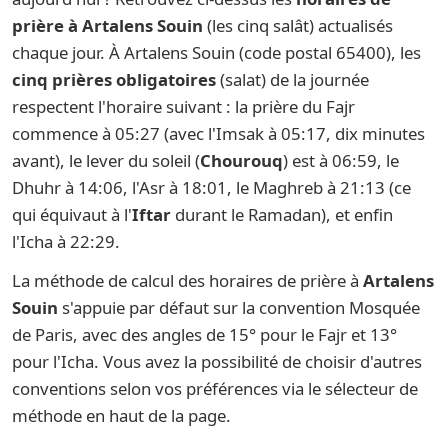
prière à Artalens Souin
(les cinq salât) actualisés
chaque jour. À Artalens Souin (code postal 65400), les
cinq prières obligatoires
(salat) de la journée
respectent l'horaire suivant : la prière du Fajr
commence à 05:27 (avec l'Imsak à 05:17, dix minutes
avant), le lever du soleil (
Chourouq
) est à 06:59, le
Dhuhr à 14:06, l'Asr à 18:01, le Maghreb à 21:13 (ce
qui équivaut à l'
Iftar
durant le Ramadan), et enfin
l'Icha à 22:29.
La méthode de calcul des horaires de prière à
Artalens
Souin
s'appuie par défaut sur la convention Mosquée
de Paris, avec des angles de 15° pour le Fajr et 13°
pour l'Icha. Vous avez la possibilité de choisir d'autres
conventions selon vos préférences via le sélecteur de
méthode en haut de la page.