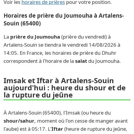
Voir les
horaires de prières
pour votre position.
Horaires de prière du Joumouha à Artalens-
Souin (65400)
La
prière du Joumouha
(prière du vendredi) à
Artalens-Souin se tiendra le vendredi 14/08/2026 à
14:05. En France, les horaires de prière du Dhuhr
correspondent à l'horaire de la
salat
du Joumouha.
Imsak et Iftar à Artalens-Souin
aujourd'hui : heure du shour et de
la rupture du jeûne
À Artalens-Souin (65400), l'Imsak (ou heure du
shour/sahur
, moment où l'on cesse de manger avant
l'aube) est à 05:17. L'
Iftar
(heure de rupture du jeûne,