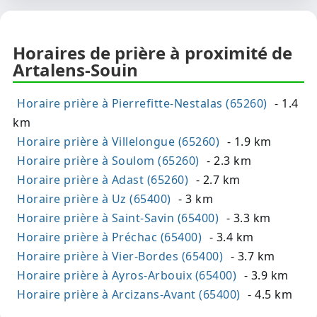
Horaires de prière à proximité de
Artalens-Souin
Horaire prière à Pierrefitte-Nestalas (65260)
- 1.4
km
Horaire prière à Villelongue (65260)
- 1.9 km
Horaire prière à Soulom (65260)
- 2.3 km
Horaire prière à Adast (65260)
- 2.7 km
Horaire prière à Uz (65400)
- 3 km
Horaire prière à Saint-Savin (65400)
- 3.3 km
Horaire prière à Préchac (65400)
- 3.4 km
Horaire prière à Vier-Bordes (65400)
- 3.7 km
Horaire prière à Ayros-Arbouix (65400)
- 3.9 km
Horaire prière à Arcizans-Avant (65400)
- 4.5 km