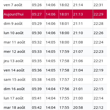
ven 7 août
05:26
14:06
18:02
21:14
22:31
Aujourd'hui
05:27
14:06
18:01
21:13
22:29
dim 9 août
05:29
14:06
18:01
21:11
22:28
lun 10 août
05:30
14:06
18:00
21:10
22:26
mar 11 août
05:32
14:05
18:00
21:08
22:24
mer 12 août
05:33
14:05
17:59
21:07
22:23
jeu 13 août
05:35
14:05
17:58
21:06
22:21
ven 14 août
05:36
14:05
17:58
21:04
22:19
sam 15 août
05:38
14:05
17:57
21:03
22:17
dim 16 août
05:39
14:04
17:56
21:01
22:15
lun 17 août
05:41
14:04
17:55
21:00
22:14
mar 18 août
05:42
14:04
17:55
20:58
22:12