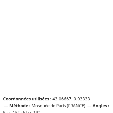
Coordonnées utilisées :
43.06667, 0.03333
—
Méthode :
Mosquée de Paris (FRANCE) —
Angles :
Fajr: 15° · Icha: 13°