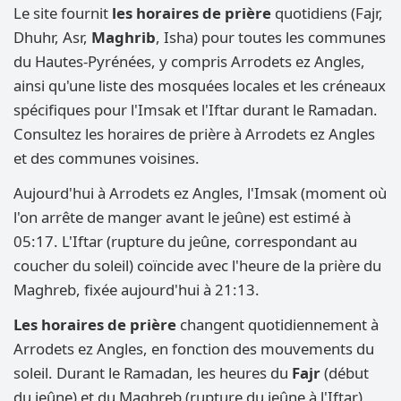
Le site fournit
les horaires de prière
quotidiens (Fajr,
Dhuhr, Asr,
Maghrib
, Isha) pour toutes les communes
du Hautes-Pyrénées, y compris Arrodets ez Angles,
ainsi qu'une liste des mosquées locales et les créneaux
spécifiques pour l'Imsak et l'Iftar durant le Ramadan.
Consultez les horaires de prière à Arrodets ez Angles
et des communes voisines.
Aujourd'hui à Arrodets ez Angles, l'Imsak (moment où
l'on arrête de manger avant le jeûne) est estimé à
05:17. L'Iftar (rupture du jeûne, correspondant au
coucher du soleil) coïncide avec l'heure de la prière du
Maghreb, fixée aujourd'hui à 21:13.
Les horaires de prière
changent quotidiennement à
Arrodets ez Angles, en fonction des mouvements du
soleil. Durant le Ramadan, les heures du
Fajr
(début
du jeûne) et du Maghreb (rupture du jeûne à l'Iftar)