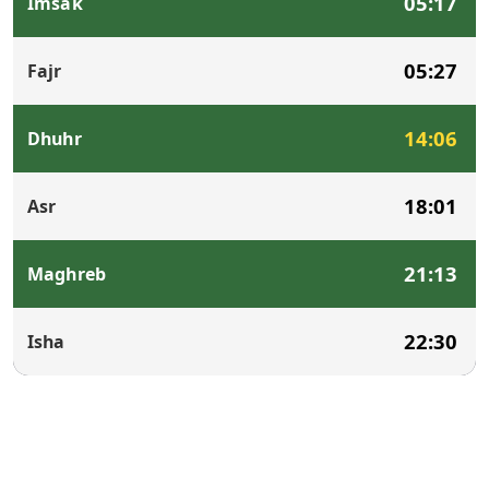
05:17
Imsak
05:27
Fajr
14:06
Dhuhr
18:01
Asr
21:13
Maghreb
22:30
Isha