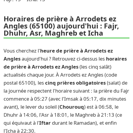
Horaires de prière à Arrodets ez
Angles (65100) aujourd'hui : Fajr,
Dhuhr, Asr, Maghreb et Icha
Vous cherchez l'
heure de prière à Arrodets ez
Angles
aujourd'hui ? Retrouvez ci-dessus les
horaires
de prière à Arrodets ez Angles
(les cinq salât)
actualisés chaque jour. À Arrodets ez Angles (code
postal 65100), les
cinq prières obligatoires
(salat) de
la journée respectent l'horaire suivant : la prière du Fajr
commence à 05:27 (avec l'Imsak à 05:17, dix minutes
avant), le lever du soleil (
Chourouq
) est à 06:58, le
Dhuhr à 14:06, l'Asr à 18:01, le Maghreb à 21:13 (ce
qui équivaut à l'
Iftar
durant le Ramadan), et enfin
l'Icha à 22:30.