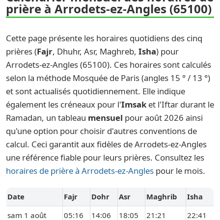
prière à Arrodets-ez-Angles (65100)
Cette page présente les horaires quotidiens des cinq
prières (
Fajr
, Dhuhr, Asr, Maghreb,
Isha
) pour
Arrodets-ez-Angles (65100). Ces horaires sont calculés
selon la méthode Mosquée de Paris (angles 15 ° / 13 °)
et sont actualisés quotidiennement. Elle indique
également les créneaux pour l'
Imsak
et l'Iftar durant le
Ramadan, un tableau
mensuel
pour août 2026 ainsi
qu'une option pour choisir d'autres conventions de
calcul. Ceci garantit aux fidèles de Arrodets-ez-Angles
une référence fiable pour leurs prières. Consultez les
horaires de prière à Arrodets-ez-Angles
pour le mois.
Date
Fajr
Dohr
Asr
Maghrib
Isha
sam 1 août
05:16
14:06
18:05
21:21
22:41