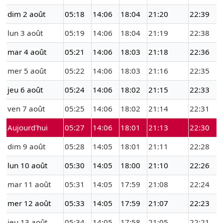
dim 2 août
05:18
14:06
18:04
21:20
22:39
lun 3 août
05:19
14:06
18:04
21:19
22:38
mar 4 août
05:21
14:06
18:03
21:18
22:36
mer 5 août
05:22
14:06
18:03
21:16
22:35
jeu 6 août
05:24
14:06
18:02
21:15
22:33
ven 7 août
05:25
14:06
18:02
21:14
22:31
Aujourd'hui
05:27
14:06
18:01
21:13
22:30
dim 9 août
05:28
14:05
18:01
21:11
22:28
lun 10 août
05:30
14:05
18:00
21:10
22:26
mar 11 août
05:31
14:05
17:59
21:08
22:24
mer 12 août
05:33
14:05
17:59
21:07
22:23
jeu 13 août
05:34
14:05
17:58
21:05
22:21