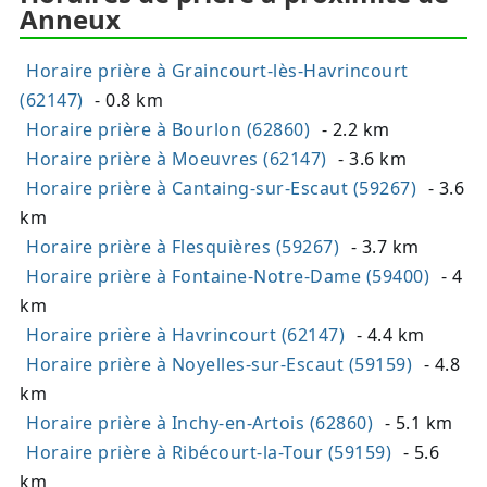
Anneux
Horaire prière à Graincourt-lès-Havrincourt
(62147)
- 0.8 km
Horaire prière à Bourlon (62860)
- 2.2 km
Horaire prière à Moeuvres (62147)
- 3.6 km
Horaire prière à Cantaing-sur-Escaut (59267)
- 3.6
km
Horaire prière à Flesquières (59267)
- 3.7 km
Horaire prière à Fontaine-Notre-Dame (59400)
- 4
km
Horaire prière à Havrincourt (62147)
- 4.4 km
Horaire prière à Noyelles-sur-Escaut (59159)
- 4.8
km
Horaire prière à Inchy-en-Artois (62860)
- 5.1 km
Horaire prière à Ribécourt-la-Tour (59159)
- 5.6
km