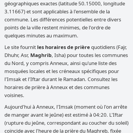
géographiques exactes (latitude 50.15000, longitude
3.11667) et sont applicables à l'ensemble de la
commune. Les différences potentielles entre divers
points de la ville restent minimes, de l'ordre de
quelques minutes au maximum.
Le site fournit
les horaires de prière
quotidiens (Fajr,
Dhuhr, Asr,
Maghrib
, Isha) pour toutes les communes
du Nord, y compris Anneux, ainsi qu'une liste des
mosquées locales et les créneaux spécifiques pour
l'Imsak et l'Iftar durant le Ramadan. Consultez les
horaires de prière à Anneux et des communes
voisines.
Aujourd'hui à Anneux, l'Imsak (moment où l'on arrête
de manger avant le jeûne) est estimé à 04:20. L'Iftar
(rupture du jeûne, correspondant au coucher du soleil)
coïncide avec l'heure de la prière du Maghreb, fixée