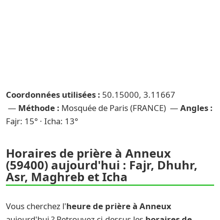
Coordonnées utilisées :
50.15000, 3.11667
—
Méthode :
Mosquée de Paris (FRANCE) —
Angles :
Fajr: 15° · Icha: 13°
Horaires de prière à Anneux
(59400) aujourd'hui : Fajr, Dhuhr,
Asr, Maghreb et Icha
Vous cherchez l'
heure de prière à Anneux
aujourd'hui ? Retrouvez ci-dessus les
horaires de