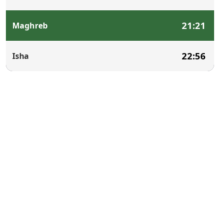
21:21
Maghreb
22:56
Isha