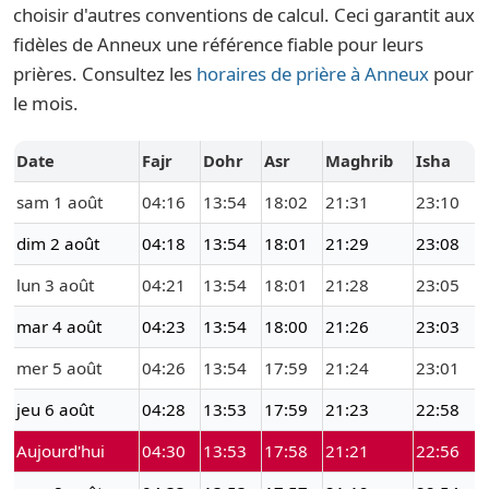
choisir d'autres conventions de calcul. Ceci garantit aux
fidèles de Anneux une référence fiable pour leurs
prières. Consultez les
horaires de prière à Anneux
pour
le mois.
Date
Fajr
Dohr
Asr
Maghrib
Isha
sam 1 août
04:16
13:54
18:02
21:31
23:10
dim 2 août
04:18
13:54
18:01
21:29
23:08
lun 3 août
04:21
13:54
18:01
21:28
23:05
mar 4 août
04:23
13:54
18:00
21:26
23:03
mer 5 août
04:26
13:54
17:59
21:24
23:01
jeu 6 août
04:28
13:53
17:59
21:23
22:58
Aujourd'hui
04:30
13:53
17:58
21:21
22:56