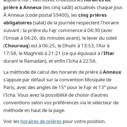
prière à Anneux
(les cinq salât) actualisés chaque jour.
À Anneux (code postal 59400), les
cinq prières
obligatoires
(salat) de la journée respectent l'horaire
suivant : la prière du Fajr commence à 04:30 (avec
l'Imsak à 04:20, dix minutes avant), le lever du soleil
(
Chourouq
) est à 06:25, le Dhuhr à 13:53, l'Asr à
17:58, le Maghreb à 21:21 (ce qui équivaut à l'
Iftar
durant le Ramadan), et enfin l'Icha à 22:56.
La méthode de calcul des horaires de prière à
Anneux
s'appuie par défaut sur la convention Mosquée de
Paris, avec des angles de 15° pour le Fajr et 13° pour
l'Icha. Vous avez la possibilité de choisir d'autres
conventions selon vos préférences via le sélecteur de
méthode en haut de la page.
Voir les
horaires de prières
pour votre position.