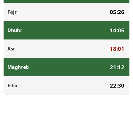
05:26
Fajr
14:05
Dhuhr
18:01
Asr
21:12
Maghreb
22:30
Isha