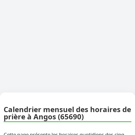
Calendrier mensuel des horaires de
prière à Angos (65690)
Cette page présente les horaires quotidiens des cinq