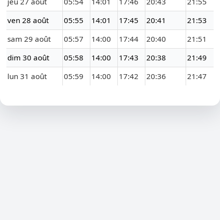
jeu 27 août
05:54
14:01
17:46
20:43
21:55
ven 28 août
05:55
14:01
17:45
20:41
21:53
sam 29 août
05:57
14:00
17:44
20:40
21:51
dim 30 août
05:58
14:00
17:43
20:38
21:49
lun 31 août
05:59
14:00
17:42
20:36
21:47