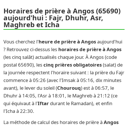
Horaires de prière à Angos (65690)
aujourd'hui : Fajr, Dhuhr, Asr,
Maghreb et Icha
Vous cherchez l'
heure de prière à Angos
aujourd'hui
? Retrouvez ci-dessus les
horaires de prière à Angos
(les cinq salât) actualisés chaque jour. À Angos (code
postal 65690), les
cinq prières obligatoires
(salat) de
la journée respectent l'horaire suivant : la prière du Fajr
commence à 05:26 (avec l'Imsak à 05:16, dix minutes
avant), le lever du soleil (
Chourouq
) est à 06:57, le
Dhuhr à 14:05, l'Asr à 18:01, le Maghreb à 21:12 (ce
qui équivaut à l'
Iftar
durant le Ramadan), et enfin
l'Icha à 22:30.
La méthode de calcul des horaires de prière à
Angos