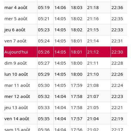
mar 4 août
05:19
14:06
18:03
21:18
22:36
mer 5 août
05:21
14:05
18:02
21:16
22:35
jeu 6 août
05:23
14:05
18:02
21:15
22:33
ven 7 août
05:24
14:05
18:01
21:14
22:31
Aujourd'hui
05:26
14:05
18:01
21:12
22:30
dim 9 août
05:27
14:05
18:00
21:11
22:28
lun 10 août
05:29
14:05
18:00
21:10
22:26
mar 11 août
05:30
14:05
17:59
21:08
22:24
mer 12 août
05:32
14:04
17:58
21:07
22:23
jeu 13 août
05:33
14:04
17:58
21:05
22:21
ven 14 août
05:35
14:04
17:57
21:04
22:19
sam 15 août
05:36
14:04
17:56
21:02
22:17