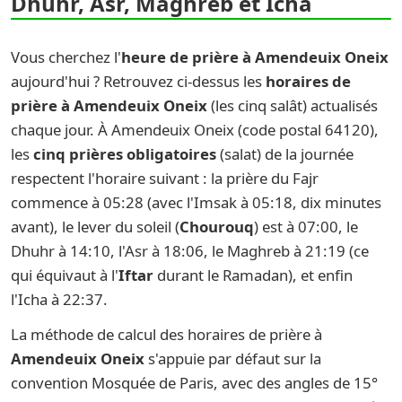
Dhuhr, Asr, Maghreb et Icha
Vous cherchez l'
heure de prière à Amendeuix Oneix
aujourd'hui ? Retrouvez ci-dessus les
horaires de
prière à Amendeuix Oneix
(les cinq salât) actualisés
chaque jour. À Amendeuix Oneix (code postal 64120),
les
cinq prières obligatoires
(salat) de la journée
respectent l'horaire suivant : la prière du Fajr
commence à 05:28 (avec l'Imsak à 05:18, dix minutes
avant), le lever du soleil (
Chourouq
) est à 07:00, le
Dhuhr à 14:10, l'Asr à 18:06, le Maghreb à 21:19 (ce
qui équivaut à l'
Iftar
durant le Ramadan), et enfin
l'Icha à 22:37.
La méthode de calcul des horaires de prière à
Amendeuix Oneix
s'appuie par défaut sur la
convention Mosquée de Paris, avec des angles de 15°