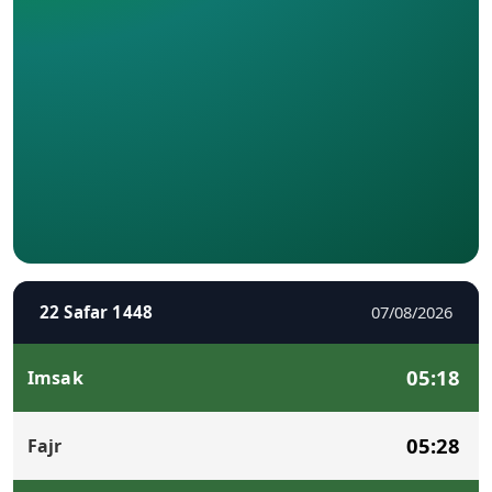
22 Safar 1448
07/08/2026
05:18
Imsak
05:28
Fajr