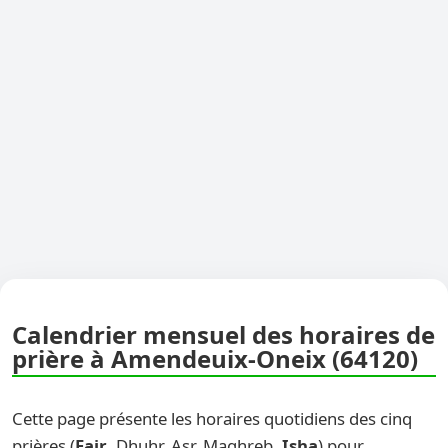
Calendrier mensuel des horaires de
prière à Amendeuix-Oneix (64120)
Cette page présente les horaires quotidiens des cinq
prières (
Fajr
, Dhuhr, Asr, Maghreb,
Isha
) pour