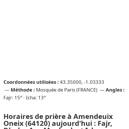
Coordonnées utilisées :
43.35000, -1.03333
—
Méthode :
Mosquée de Paris (FRANCE) —
Angles :
Fajr: 15° · Icha: 13°
Horaires de prière à Amendeuix
Oneix (64120) aujourd'hui : Fajr,