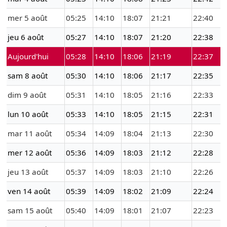
mer 5 août
05:25
14:10
18:07
21:21
22:40
jeu 6 août
05:27
14:10
18:07
21:20
22:38
Aujourd'hui
05:28
14:10
18:06
21:19
22:37
sam 8 août
05:30
14:10
18:06
21:17
22:35
dim 9 août
05:31
14:10
18:05
21:16
22:33
lun 10 août
05:33
14:10
18:05
21:15
22:31
mar 11 août
05:34
14:09
18:04
21:13
22:30
mer 12 août
05:36
14:09
18:03
21:12
22:28
jeu 13 août
05:37
14:09
18:03
21:10
22:26
ven 14 août
05:39
14:09
18:02
21:09
22:24
sam 15 août
05:40
14:09
18:01
21:07
22:23