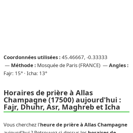
Coordonnées utilisées :
45.46667, -0.33333
—
Méthode :
Mosquée de Paris (FRANCE) —
Angles :
Fajr: 15° · Icha: 13°
Horaires de prière à Allas
Champagne (17500) aujourd'hui :
Fajr, Dhuhr, Asr, Maghreb et Icha
Vous cherchez l'
heure de prière à Allas Champagne
aujourd'hui ? Retrouvez ci-dessus les
horaires de