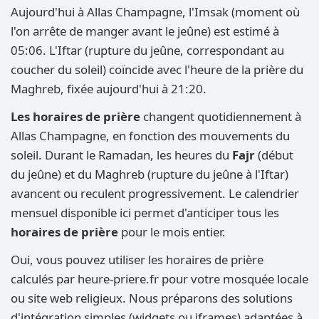
Aujourd'hui à Allas Champagne, l'Imsak (moment où
l'on arrête de manger avant le jeûne) est estimé à
05:06. L'Iftar (rupture du jeûne, correspondant au
coucher du soleil) coïncide avec l'heure de la prière du
Maghreb, fixée aujourd'hui à 21:20.
Les horaires de prière
changent quotidiennement à
Allas Champagne, en fonction des mouvements du
soleil. Durant le Ramadan, les heures du
Fajr
(début
du jeûne) et du Maghreb (rupture du jeûne à l'Iftar)
avancent ou reculent progressivement. Le calendrier
mensuel disponible ici permet d'anticiper tous les
horaires de prière
pour le mois entier.
Oui, vous pouvez utiliser les horaires de prière
calculés par heure-priere.fr pour votre mosquée locale
ou site web religieux. Nous préparons des solutions
d'intégration simples (widgets ou iframes) adaptées à