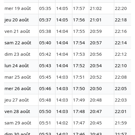
mer 19 août
05:35
14:05
17:57
21:02
22:20
jeu 20 août
05:37
14:05
17:56
21:01
22:18
ven 21 août
05:38
14:04
17:55
20:59
22:16
sam 22 août
05:40
14:04
17:54
20:57
22:14
dim 23 août
05:42
14:04
17:53
20:56
22:12
lun 24 août
05:43
14:04
17:52
20:54
22:10
mar 25 août
05:45
14:03
17:51
20:52
22:08
mer 26 août
05:46
14:03
17:50
20:50
22:05
jeu 27 août
05:48
14:03
17:49
20:48
22:03
ven 28 août
05:50
14:03
17:48
20:47
22:01
sam 29 août
05:51
14:02
17:47
20:45
21:59
dim 30 août
05:53
14:02
17:46
20:43
21:57