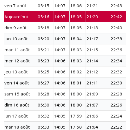
ven 7 août
05:15
14:07
18:06
21:21
22:43
Aujourd'hui
05:16
14:07
18:05
21:20
22:42
dim 9 août
05:18
14:07
18:05
21:18
22:40
lun 10 août
05:20
14:07
18:04
21:17
22:38
mar 11 août
05:21
14:07
18:03
21:15
22:36
mer 12 août
05:23
14:06
18:03
21:14
22:34
jeu 13 août
05:25
14:06
18:02
21:12
22:32
ven 14 août
05:27
14:06
18:01
21:11
22:30
sam 15 août
05:28
14:06
18:00
21:09
22:28
dim 16 août
05:30
14:06
18:00
21:07
22:26
lun 17 août
05:32
14:05
17:59
21:06
22:24
mar 18 août
05:33
14:05
17:58
21:04
22:22