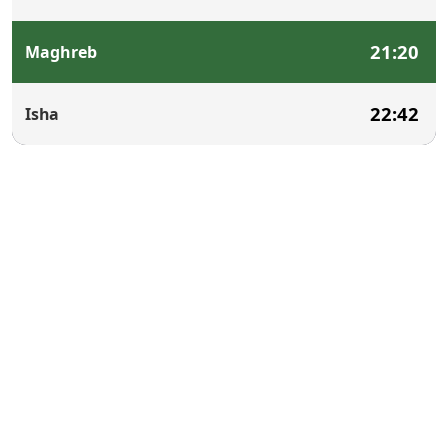
21:20
Maghreb
22:42
Isha