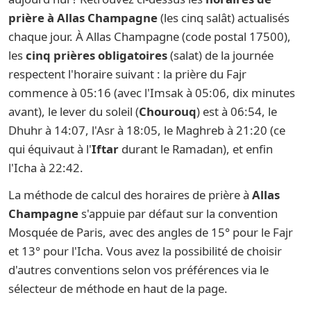
prière à Allas Champagne
(les cinq salât) actualisés
chaque jour. À Allas Champagne (code postal 17500),
les
cinq prières obligatoires
(salat) de la journée
respectent l'horaire suivant : la prière du Fajr
commence à 05:16 (avec l'Imsak à 05:06, dix minutes
avant), le lever du soleil (
Chourouq
) est à 06:54, le
Dhuhr à 14:07, l'Asr à 18:05, le Maghreb à 21:20 (ce
qui équivaut à l'
Iftar
durant le Ramadan), et enfin
l'Icha à 22:42.
La méthode de calcul des horaires de prière à
Allas
Champagne
s'appuie par défaut sur la convention
Mosquée de Paris, avec des angles de 15° pour le Fajr
et 13° pour l'Icha. Vous avez la possibilité de choisir
d'autres conventions selon vos préférences via le
sélecteur de méthode en haut de la page.