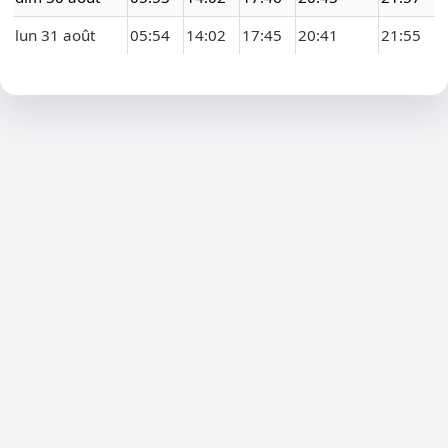
lun 31 août
05:54
14:02
17:45
20:41
21:55