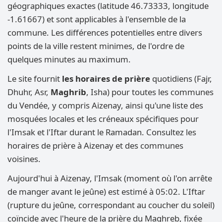
géographiques exactes (latitude 46.73333, longitude
-1.61667) et sont applicables à l'ensemble de la
commune. Les différences potentielles entre divers
points de la ville restent minimes, de l'ordre de
quelques minutes au maximum.
Le site fournit
les horaires de prière
quotidiens (Fajr,
Dhuhr, Asr,
Maghrib
, Isha) pour toutes les communes
du Vendée, y compris Aizenay, ainsi qu'une liste des
mosquées locales et les créneaux spécifiques pour
l'Imsak et l'Iftar durant le Ramadan. Consultez les
horaires de prière à Aizenay et des communes
voisines.
Aujourd'hui à Aizenay, l'Imsak (moment où l'on arrête
de manger avant le jeûne) est estimé à 05:02. L'Iftar
(rupture du jeûne, correspondant au coucher du soleil)
coïncide avec l'heure de la prière du Maghreb, fixée