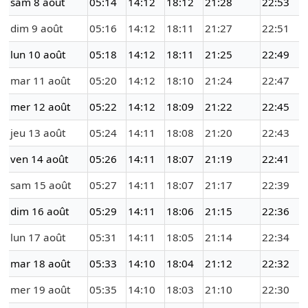
sam 8 août
05:14
14:12
18:12
21:28
22:53
dim 9 août
05:16
14:12
18:11
21:27
22:51
lun 10 août
05:18
14:12
18:11
21:25
22:49
mar 11 août
05:20
14:12
18:10
21:24
22:47
mer 12 août
05:22
14:12
18:09
21:22
22:45
jeu 13 août
05:24
14:11
18:08
21:20
22:43
ven 14 août
05:26
14:11
18:07
21:19
22:41
sam 15 août
05:27
14:11
18:07
21:17
22:39
dim 16 août
05:29
14:11
18:06
21:15
22:36
lun 17 août
05:31
14:11
18:05
21:14
22:34
mar 18 août
05:33
14:10
18:04
21:12
22:32
mer 19 août
05:35
14:10
18:03
21:10
22:30