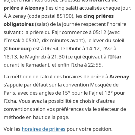
prière à Aizenay
(les cinq salât) actualisés chaque jour.
À Aizenay (code postal 85190), les
cinq prières
obligatoires
(salat) de la journée respectent l'horaire
suivant : la prière du Fajr commence à 05:12 (avec
l'Imsak à 05:02, dix minutes avant), le lever du soleil
(
Chourouq
) est à 06:54, le Dhuhr à 14:12, l'Asr à
18:13, le Maghreb à 21:30 (ce qui équivaut à l'
Iftar
durant le Ramadan), et enfin l'Icha à 22:55.
La méthode de calcul des horaires de prière à
Aizenay
s'appuie par défaut sur la convention Mosquée de
Paris, avec des angles de 15° pour le Fajr et 13° pour
l'Icha. Vous avez la possibilité de choisir d'autres
conventions selon vos préférences via le sélecteur de
méthode en haut de la page.
Voir les
horaires de prières
pour votre position.