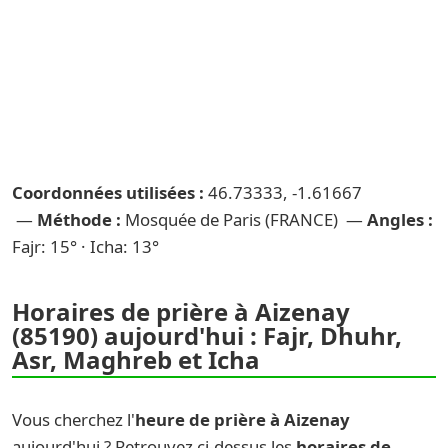
Coordonnées utilisées :
46.73333, -1.61667
—
Méthode :
Mosquée de Paris (FRANCE) —
Angles :
Fajr: 15° · Icha: 13°
Horaires de prière à Aizenay
(85190) aujourd'hui : Fajr, Dhuhr,
Asr, Maghreb et Icha
Vous cherchez l'
heure de prière à Aizenay
aujourd'hui ? Retrouvez ci-dessus les
horaires de