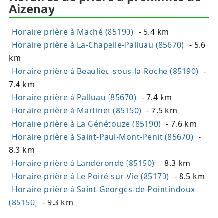
Aizenay
Horaire prière à Maché (85190)
- 5.4 km
Horaire prière à La-Chapelle-Palluau (85670)
- 5.6
km
Horaire prière à Beaulieu-sous-la-Roche (85190)
-
7.4 km
Horaire prière à Palluau (85670)
- 7.4 km
Horaire prière à Martinet (85150)
- 7.5 km
Horaire prière à La Génétouze (85190)
- 7.6 km
Horaire prière à Saint-Paul-Mont-Penit (85670)
-
8.3 km
Horaire prière à Landeronde (85150)
- 8.3 km
Horaire prière à Le Poiré-sur-Vie (85170)
- 8.5 km
Horaire prière à Saint-Georges-de-Pointindoux
(85150)
- 9.3 km