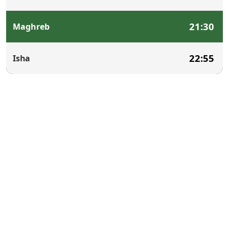
21:30
Maghreb
22:55
Isha