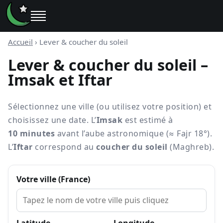
Accueil
›
Lever & coucher du soleil
Lever & coucher du soleil –
Imsak et Iftar
Sélectionnez une ville (ou utilisez votre position) et
choisissez une date. L’
Imsak
est estimé à
10 minutes
avant l’aube astronomique (≈ Fajr 18°).
L’
Iftar
correspond au
coucher du soleil
(Maghreb).
Votre ville (France)