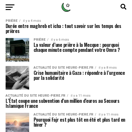
PRIÈRE
il y a 4 mois
Durée entre maghreb et icha : tout savoir sur les temps des
prières
PRIÈRE
il y a 6 mois
La valeur d’une prière à la Mecque : pourquoi
chaque minute compte pendant votre Omra ?
ACTUALITÉ DU SITE HEURE-PIERE.FR
il y a 8 mois
Crise humanitaire à Gaza : répondre à l’urgence
par la solidarité
ACTUALITÉ DU SITE HEURE-PIERE.FR
il y a 11 mois
L’État coupe une subvention d’un million d’euros au Secours
Islamique France
ACTUALITÉ DU SITE HEURE-PIERE.FR
il y a 11 mois
Pourquoi Fajr est plus tôt en été et plus tard en
hiver ?