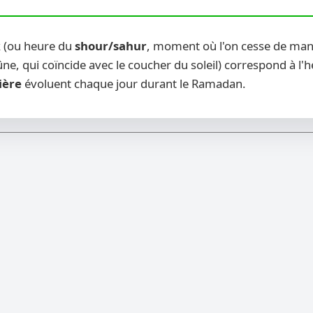
k (ou heure du
shour/sahur
, moment où l'on cesse de mang
ne, qui coïncide avec le coucher du soleil) correspond à l'
ière
évoluent chaque jour durant le Ramadan.