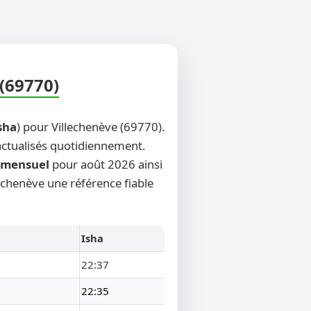
 (69770)
sha
) pour Villechenève (69770).
 actualisés quotidiennement.
mensuel
pour août 2026 ainsi
lechenève une référence fiable
Isha
22:37
22:35