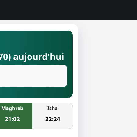
70) aujourd'hui
Maghreb
Isha
21:02
22:24