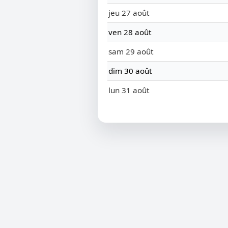
jeu 27 août
ven 28 août
sam 29 août
dim 30 août
lun 31 août