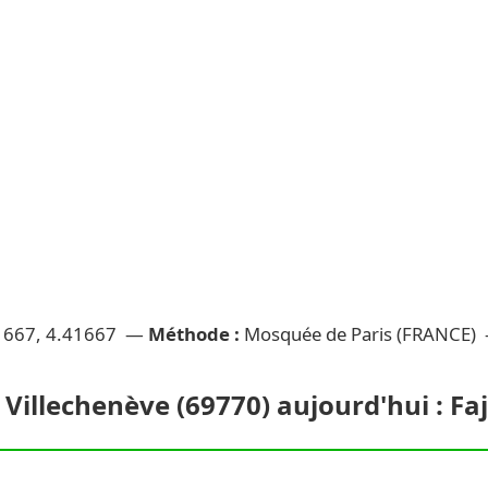
1667, 4.41667 —
Méthode :
Mosquée de Paris (FRANCE)
 Villechenève (69770) aujourd'hui : Faj