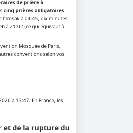
raires de prière à
es
cinq prières obligatoires
ec l'Imsak à 04:45, dix minutes
reb à 21:02 (ce qui équivaut à
nvention Mosquée de Paris,
d'autres conventions selon vos
2026 à 13:47. En France, les
 et de la rupture du