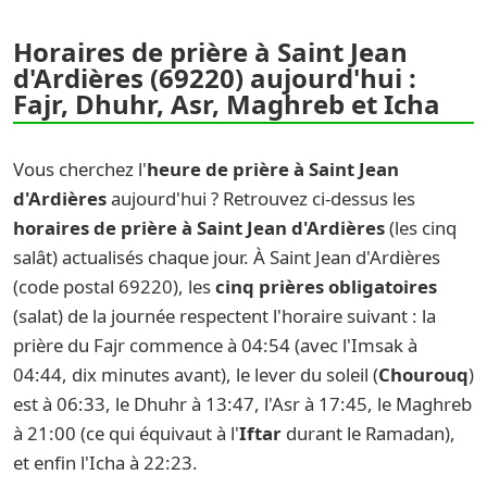
Horaires de prière à Saint Jean
d'Ardières (69220) aujourd'hui :
Fajr, Dhuhr, Asr, Maghreb et Icha
Vous cherchez l'
heure de prière à Saint Jean
d'Ardières
aujourd'hui ? Retrouvez ci-dessus les
horaires de prière à Saint Jean d'Ardières
(les cinq
salât) actualisés chaque jour. À Saint Jean d'Ardières
(code postal 69220), les
cinq prières obligatoires
(salat) de la journée respectent l'horaire suivant : la
prière du Fajr commence à 04:54 (avec l'Imsak à
04:44, dix minutes avant), le lever du soleil (
Chourouq
)
est à 06:33, le Dhuhr à 13:47, l'Asr à 17:45, le Maghreb
à 21:00 (ce qui équivaut à l'
Iftar
durant le Ramadan),
et enfin l'Icha à 22:23.