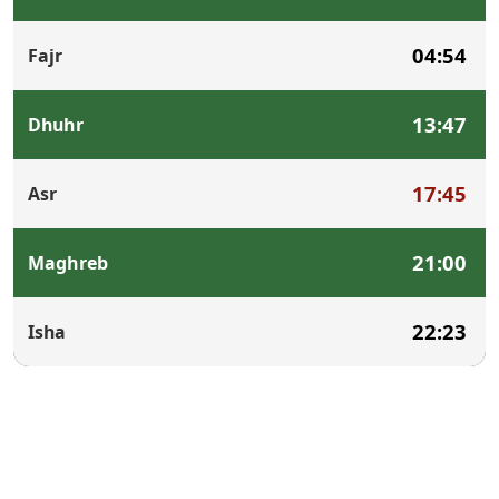
04:54
Fajr
13:47
Dhuhr
17:45
Asr
21:00
Maghreb
22:23
Isha