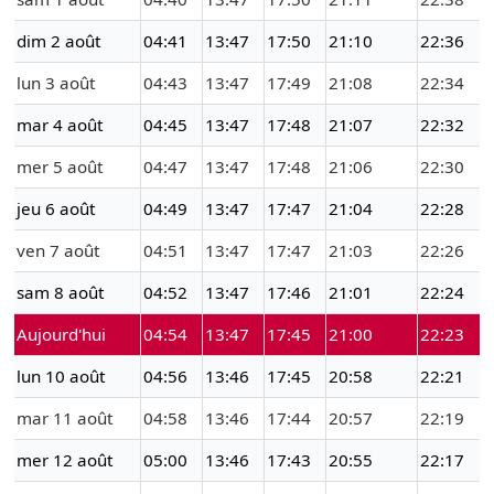
dim 2 août
04:41
13:47
17:50
21:10
22:36
lun 3 août
04:43
13:47
17:49
21:08
22:34
mar 4 août
04:45
13:47
17:48
21:07
22:32
mer 5 août
04:47
13:47
17:48
21:06
22:30
jeu 6 août
04:49
13:47
17:47
21:04
22:28
ven 7 août
04:51
13:47
17:47
21:03
22:26
sam 8 août
04:52
13:47
17:46
21:01
22:24
Aujourd'hui
04:54
13:47
17:45
21:00
22:23
lun 10 août
04:56
13:46
17:45
20:58
22:21
mar 11 août
04:58
13:46
17:44
20:57
22:19
mer 12 août
05:00
13:46
17:43
20:55
22:17