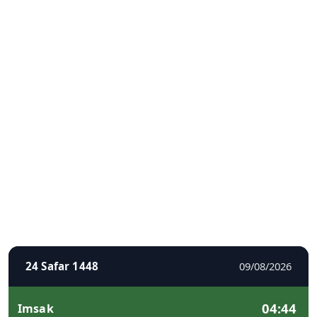
24 Safar 1448
09/08/2026
04:44
Imsak