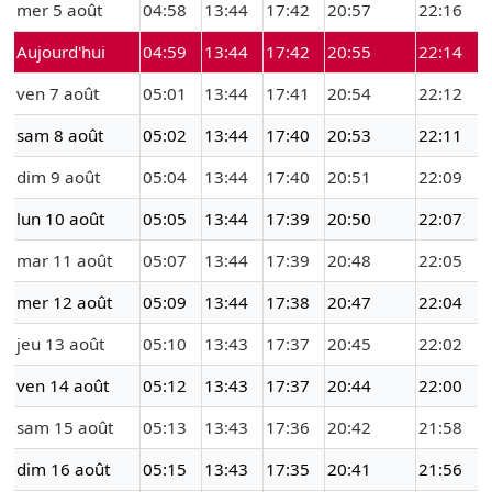
mer 5 août
04:58
13:44
17:42
20:57
22:16
Aujourd'hui
04:59
13:44
17:42
20:55
22:14
ven 7 août
05:01
13:44
17:41
20:54
22:12
sam 8 août
05:02
13:44
17:40
20:53
22:11
dim 9 août
05:04
13:44
17:40
20:51
22:09
lun 10 août
05:05
13:44
17:39
20:50
22:07
mar 11 août
05:07
13:44
17:39
20:48
22:05
mer 12 août
05:09
13:44
17:38
20:47
22:04
jeu 13 août
05:10
13:43
17:37
20:45
22:02
ven 14 août
05:12
13:43
17:37
20:44
22:00
sam 15 août
05:13
13:43
17:36
20:42
21:58
dim 16 août
05:15
13:43
17:35
20:41
21:56