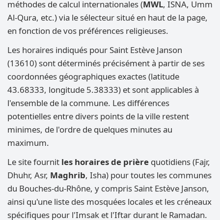
méthodes de calcul internationales (
MWL
, ISNA, Umm
Al-Qura, etc.) via le sélecteur situé en haut de la page,
en fonction de vos préférences religieuses.
Les horaires indiqués pour Saint Estève Janson
(13610) sont déterminés précisément à partir de ses
coordonnées géographiques exactes (latitude
43.68333, longitude 5.38333) et sont applicables à
l'ensemble de la commune. Les différences
potentielles entre divers points de la ville restent
minimes, de l'ordre de quelques minutes au
maximum.
Le site fournit
les horaires de prière
quotidiens (Fajr,
Dhuhr, Asr,
Maghrib
, Isha) pour toutes les communes
du Bouches-du-Rhône, y compris Saint Estève Janson,
ainsi qu'une liste des mosquées locales et les créneaux
spécifiques pour l'Imsak et l'Iftar durant le Ramadan.