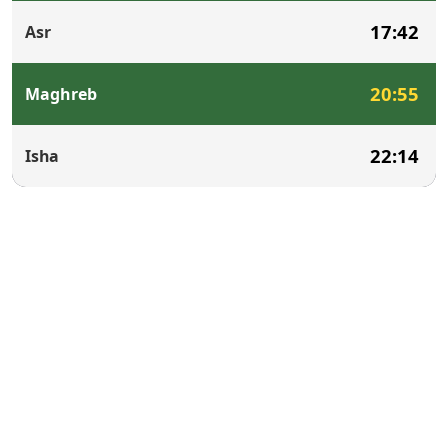
17:42
Asr
20:55
Maghreb
22:14
Isha