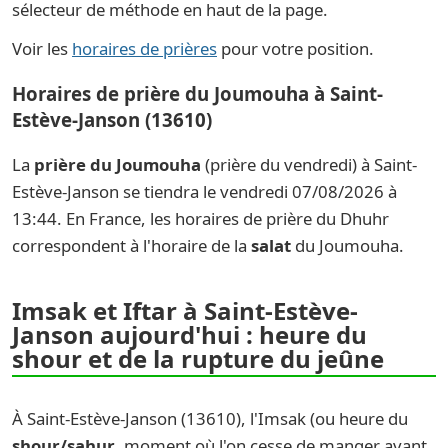
sélecteur de méthode en haut de la page.
Voir les
horaires de prières
pour votre position.
Horaires de prière du Joumouha à Saint-
Estève-Janson (13610)
La
prière du Joumouha
(prière du vendredi) à Saint-
Estève-Janson se tiendra le vendredi 07/08/2026 à
13:44. En France, les horaires de prière du Dhuhr
correspondent à l'horaire de la
salat
du Joumouha.
Imsak et Iftar à Saint-Estève-
Janson aujourd'hui : heure du
shour et de la rupture du jeûne
À Saint-Estève-Janson (13610), l'Imsak (ou heure du
shour/sahur
, moment où l'on cesse de manger avant