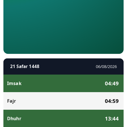
21 Safar 1448
06/08/2026
04:49
Imsak
04:59
Fajr
13:44
Dhuhr