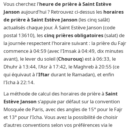
Vous cherchez l'
heure de prière à Saint Estève
Janson
aujourd'hui ? Retrouvez ci-dessus les
horaires
de prière à Saint Estève Janson
(les cinq salât)
actualisés chaque jour. À Saint Estève Janson (code
postal 13610), les
cinq prières obligatoires
(salat) de
la journée respectent l'horaire suivant : la prière du Fajr
commence à 04:59 (avec l'Imsak à 04:49, dix minutes
avant), le lever du soleil (
Chourouq
) est à 06:33, le
Dhuhr à 13:44, l'Asr à 17:42, le Maghreb à 20:55 (ce
qui équivaut à l'
Iftar
durant le Ramadan), et enfin
l'Icha à 22:14.
La méthode de calcul des horaires de prière à
Saint
Estève Janson
s'appuie par défaut sur la convention
Mosquée de Paris, avec des angles de 15° pour le Fajr
et 13° pour l'Icha. Vous avez la possibilité de choisir
d'autres conventions selon vos préférences via le