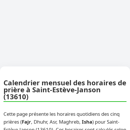
Calendrier mensuel des horaires de
prière à Saint-Estève-Janson
(13610)
Cette page présente les horaires quotidiens des cinq
prières (
Fajr
, Dhuhr, Asr, Maghreb,
Isha
) pour Saint-
Estève-Janson (13610). Ces horaires sont calculés selon