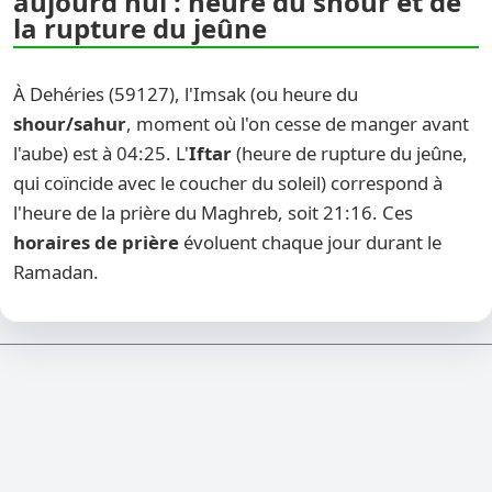
aujourd'hui : heure du shour et de
la rupture du jeûne
À Dehéries (59127), l'Imsak (ou heure du
shour/sahur
, moment où l'on cesse de manger avant
l'aube) est à 04:25. L'
Iftar
(heure de rupture du jeûne,
qui coïncide avec le coucher du soleil) correspond à
l'heure de la prière du Maghreb, soit 21:16. Ces
horaires de prière
évoluent chaque jour durant le
Ramadan.