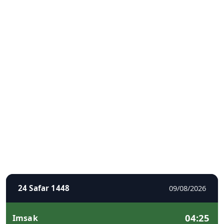
24 Safar 1448
09/08/2026
04:25
Imsak