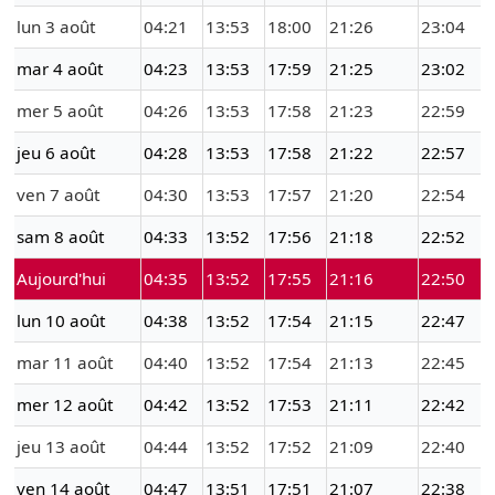
lun 3 août
04:21
13:53
18:00
21:26
23:04
mar 4 août
04:23
13:53
17:59
21:25
23:02
mer 5 août
04:26
13:53
17:58
21:23
22:59
jeu 6 août
04:28
13:53
17:58
21:22
22:57
ven 7 août
04:30
13:53
17:57
21:20
22:54
sam 8 août
04:33
13:52
17:56
21:18
22:52
Aujourd'hui
04:35
13:52
17:55
21:16
22:50
lun 10 août
04:38
13:52
17:54
21:15
22:47
mar 11 août
04:40
13:52
17:54
21:13
22:45
mer 12 août
04:42
13:52
17:53
21:11
22:42
jeu 13 août
04:44
13:52
17:52
21:09
22:40
ven 14 août
04:47
13:51
17:51
21:07
22:38