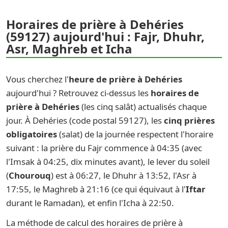
Horaires de prière à Dehéries
(59127) aujourd'hui : Fajr, Dhuhr,
Asr, Maghreb et Icha
Vous cherchez l'
heure de prière à Dehéries
aujourd'hui ? Retrouvez ci-dessus les
horaires de
prière à Dehéries
(les cinq salât) actualisés chaque
jour. À Dehéries (code postal 59127), les
cinq prières
obligatoires
(salat) de la journée respectent l'horaire
suivant : la prière du Fajr commence à 04:35 (avec
l'Imsak à 04:25, dix minutes avant), le lever du soleil
(
Chourouq
) est à 06:27, le Dhuhr à 13:52, l'Asr à
17:55, le Maghreb à 21:16 (ce qui équivaut à l'
Iftar
durant le Ramadan), et enfin l'Icha à 22:50.
La méthode de calcul des horaires de prière à