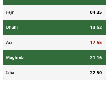
04:35
Fajr
13:52
Dhuhr
17:55
Asr
21:16
Maghreb
22:50
Isha