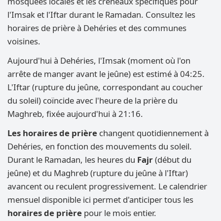
mosquées locales et les créneaux spécifiques pour
l'Imsak et l'Iftar durant le Ramadan. Consultez les
horaires de prière à Dehéries et des communes
voisines.
Aujourd'hui à Dehéries, l'Imsak (moment où l'on
arrête de manger avant le jeûne) est estimé à 04:25.
L'Iftar (rupture du jeûne, correspondant au coucher
du soleil) coïncide avec l'heure de la prière du
Maghreb, fixée aujourd'hui à 21:16.
Les horaires de prière
changent quotidiennement à
Dehéries, en fonction des mouvements du soleil.
Durant le Ramadan, les heures du
Fajr
(début du
jeûne) et du Maghreb (rupture du jeûne à l'Iftar)
avancent ou reculent progressivement. Le calendrier
mensuel disponible ici permet d'anticiper tous les
horaires de prière
pour le mois entier.