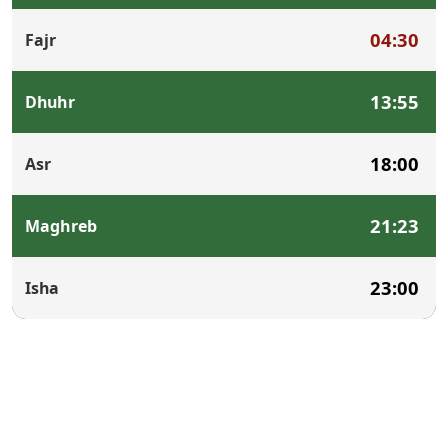
04:30
Fajr
13:55
Dhuhr
18:00
Asr
21:23
Maghreb
23:00
Isha