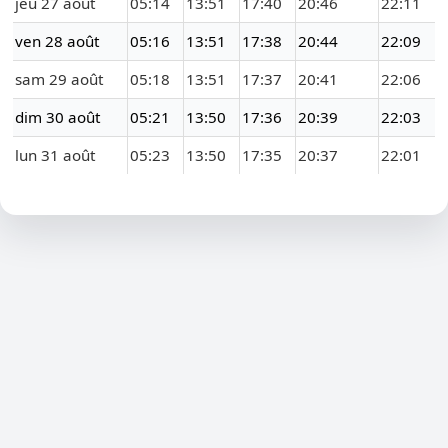
jeu 27 août
05:14
13:51
17:40
20:46
22:11
ven 28 août
05:16
13:51
17:38
20:44
22:09
sam 29 août
05:18
13:51
17:37
20:41
22:06
dim 30 août
05:21
13:50
17:36
20:39
22:03
lun 31 août
05:23
13:50
17:35
20:37
22:01