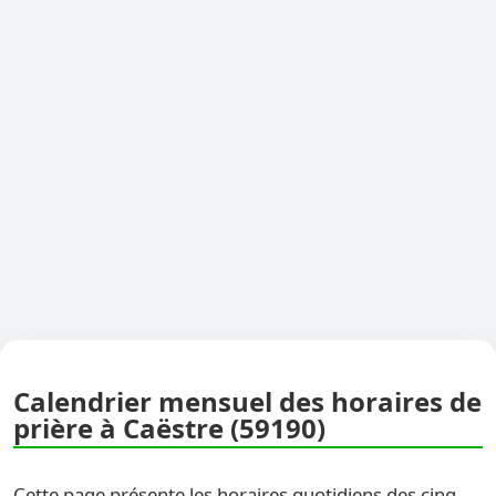
Calendrier mensuel des horaires de
prière à Caëstre (59190)
Cette page présente les horaires quotidiens des cinq