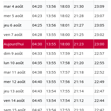
mar 4 août
04:20
13:56
18:03
21:30
23:09
mer 5 août
04:23
13:56
18:02
21:28
23:07
jeu 6 août
04:25
13:56
18:01
21:27
23:05
ven 7 août
04:28
13:55
18:00
21:25
23:02
Aujourd'hui
04:30
13:55
18:00
21:23
23:00
dim 9 août
04:33
13:55
17:59
21:21
22:57
lun 10 août
04:35
13:55
17:58
21:20
22:55
mar 11 août
04:38
13:55
17:57
21:18
22:52
mer 12 août
04:40
13:55
17:56
21:16
22:49
jeu 13 août
04:43
13:54
17:55
21:14
22:47
ven 14 août
04:45
13:54
17:54
21:12
22:44
sam 15 août
04:47
13:54
17:53
21:10
22:42