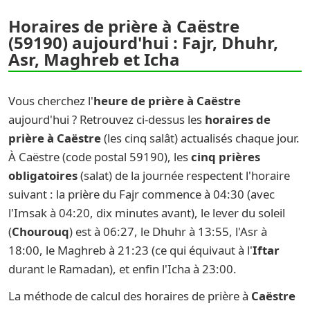
Horaires de prière à Caëstre
(59190) aujourd'hui : Fajr, Dhuhr,
Asr, Maghreb et Icha
Vous cherchez l'
heure de prière à Caëstre
aujourd'hui ? Retrouvez ci-dessus les
horaires de
prière à Caëstre
(les cinq salât) actualisés chaque jour.
À Caëstre (code postal 59190), les
cinq prières
obligatoires
(salat) de la journée respectent l'horaire
suivant : la prière du Fajr commence à 04:30 (avec
l'Imsak à 04:20, dix minutes avant), le lever du soleil
(
Chourouq
) est à 06:27, le Dhuhr à 13:55, l'Asr à
18:00, le Maghreb à 21:23 (ce qui équivaut à l'
Iftar
durant le Ramadan), et enfin l'Icha à 23:00.
La méthode de calcul des horaires de prière à
Caëstre