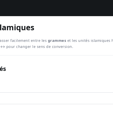
slamiques
asser facilement entre les
grammes
et les unités islamiques 
he ↔ pour changer le sens de conversion.
és