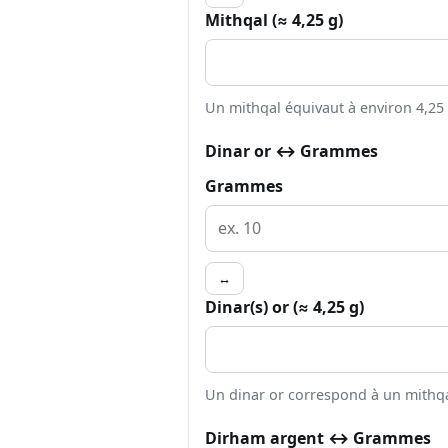
Mithqal (≈ 4,25 g)
Un mithqal équivaut à environ 4,25 g
Dinar or ↔ Grammes
Grammes
↔
Dinar(s) or (≈ 4,25 g)
Un dinar or correspond à un mithqal
Dirham argent ↔ Grammes