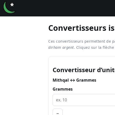
Convertisseurs i
Ces convertisseurs permettent de p
dirham argent
. Cliquez sur la flèc
Convertisseur d’unit
Mithqal ↔ Grammes
Grammes
↔