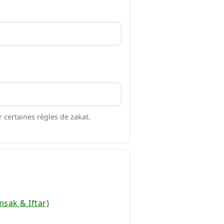
 certaines règles de zakat.
sak & Iftar)