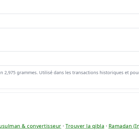
 2,975 grammes. Utilisé dans les transactions historiques et pour
usulman & convertisseur
·
Trouver la qibla
·
Ramadan (Im