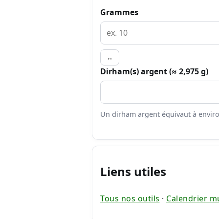
Grammes
↔
Dirham(s) argent (≈ 2,975 g)
Un dirham argent équivaut à environ
Liens utiles
Tous nos outils
·
Calendrier m