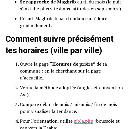
Se rapproche de Maghrib
au fil du mois (la nuit
s’installe plus vite à nos latitudes en septembre).
L’écart Maghrib-Icha a tendance à réduire
graduellement.
Comment suivre précisément
tes horaires (ville par ville)
Ouvre la page
“Horaires de prière”
de ta
commune : en la cherchant sur la page
d’accueille..
Vérifie la méthode adoptée (angles et convention
Asr).
Compare début de mois / mi-mois / fin de mois
pour visualiser la tendance.
Pour l’orientation, utilise
qibla.php
(boussole et
cap vers la Kaaba).