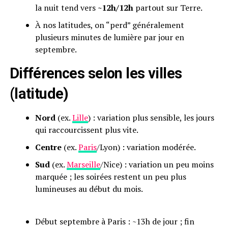
la nuit tend vers
~12h/12h
partout sur Terre.
À nos latitudes, on “perd” généralement
plusieurs minutes de lumière par jour en
septembre.
Différences selon les villes
(latitude)
Nord
(ex.
Lille
) : variation plus sensible, les jours
qui raccourcissent plus vite.
Centre
(ex.
Paris
/Lyon) : variation modérée.
Sud
(ex.
Marseille
/Nice) : variation un peu moins
marquée ; les soirées restent un peu plus
lumineuses au début du mois.
Début septembre à Paris : ~13h de jour ; fin